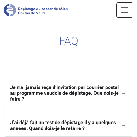
Aller au contenu principal
FAQ
Je n’ai jamais reçu d’invitation par courrier postal
au programme vaudois de dépistage. Que dois-je
faire ?
J’ai déjà fait un test de dépistage il y a quelques
années. Quand dois-je le refaire ?